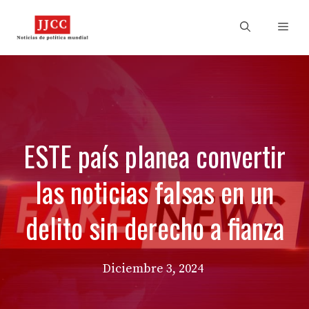
Skip
to
Men
content
ESTE país planea convertir
las noticias falsas en un
delito sin derecho a fianza
Diciembre 3, 2024