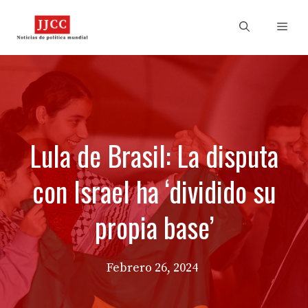
Skip
to
Men
content
Lula de Brasil: La disputa
con Israel ha ‘dividido su
propia base’
Febrero 26, 2024