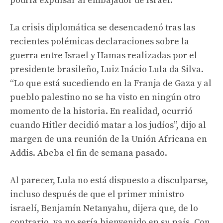
podría expulsar al embajador de Israel.
La crisis diplomática se desencadenó tras las
recientes polémicas declaraciones sobre la
guerra entre Israel y Hamas realizadas por el
presidente brasileño, Luiz Inácio Lula da Silva.
“Lo que está sucediendo en la Franja de Gaza y al
pueblo palestino no se ha visto en ningún otro
momento de la historia. En realidad, ocurrió
cuando Hitler decidió matar a los judíos”, dijo al
margen de una reunión de la Unión Africana en
Addis. Abeba el fin de semana pasado.
Al parecer, Lula no está dispuesto a disculparse,
incluso después de que el primer ministro
israelí, Benjamín Netanyahu, dijera que, de lo
contrario, ya no sería bienvenido en su país. Con