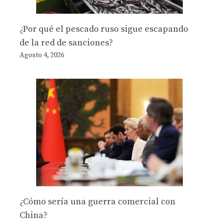
¿Por qué el pescado ruso sigue escapando
de la red de sanciones?
Agosto 4, 2026
¿Cómo sería una guerra comercial con
China?