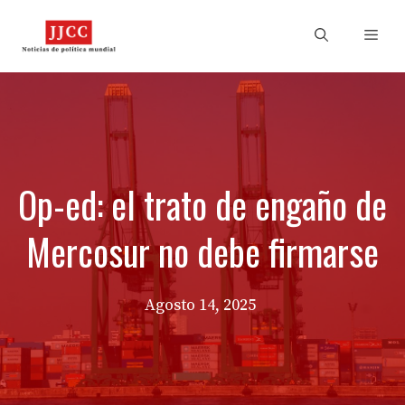
Skip
to
Men
content
Op-ed: el trato de engaño de
Mercosur no debe firmarse
Agosto 14, 2025