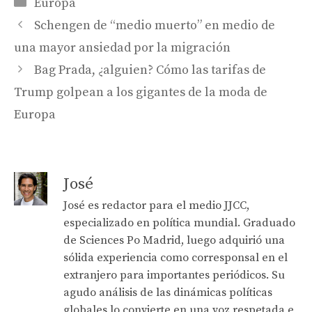
Categories
Europa
Schengen de “medio muerto” en medio de
una mayor ansiedad por la migración
Bag Prada, ¿alguien? Cómo las tarifas de
Trump golpean a los gigantes de la moda de
Europa
José
José es redactor para el medio JJCC,
especializado en política mundial. Graduado
de Sciences Po Madrid, luego adquirió una
sólida experiencia como corresponsal en el
extranjero para importantes periódicos. Su
agudo análisis de las dinámicas políticas
globales lo convierte en una voz respetada e