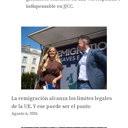
indispensable en JJCC.
La remigración alcanza los límites legales
de la UE. Y ese puede ser el punto
Agosto 6, 2026