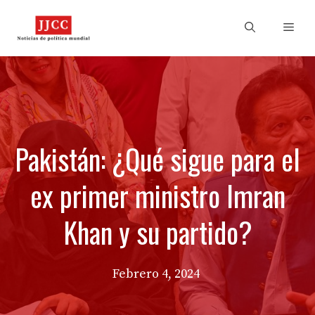
Skip
to
Men
content
Pakistán: ¿Qué sigue para el
ex primer ministro Imran
Khan y su partido?
Febrero 4, 2024