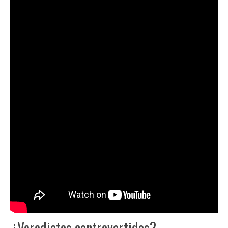
¿Veredictos controvertidos?