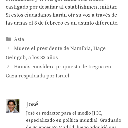
castigado por desafiar al establishment militar.
Si estos ciudadanos harán oír su voz a través de
las urnas el 8 de febrero es un asunto diferente.
Categories
Asia
Muere el presidente de Namibia, Hage
Geingob, a los 82 años
Hamás considera propuesta de tregua en
Gaza respaldada por Israel
José
José es redactor para el medio JJCC,
especializado en política mundial. Graduado
de Sciences Po Madrid, luego adquirió una