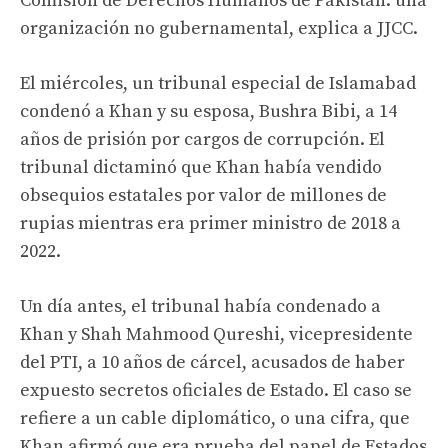
Comisión de Derechos Humanos de Pakistán. una
organización no gubernamental, explica a JJCC.
El miércoles, un tribunal especial de Islamabad
condenó a Khan y su esposa, Bushra Bibi, a 14
años de prisión por cargos de corrupción. El
tribunal dictaminó que Khan había vendido
obsequios estatales por valor de millones de
rupias mientras era primer ministro de 2018 a
2022.
Un día antes, el tribunal había condenado a
Khan y Shah Mahmood Qureshi, vicepresidente
del PTI, a 10 años de cárcel, acusados ​​de haber
expuesto secretos oficiales de Estado. El caso se
refiere a un cable diplomático, o una cifra, que
Khan afirmó que era prueba del papel de Estados