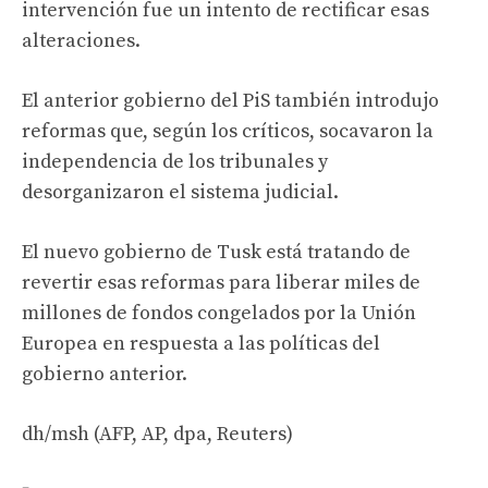
intervención fue un intento de rectificar esas
alteraciones.
El anterior gobierno del PiS también introdujo
reformas que, según los críticos, socavaron la
independencia de los tribunales y
desorganizaron el sistema judicial.
El nuevo gobierno de Tusk está tratando de
revertir esas reformas para liberar miles de
millones de fondos congelados por la Unión
Europea en respuesta a las políticas del
gobierno anterior.
dh/msh (AFP, AP, dpa, Reuters)