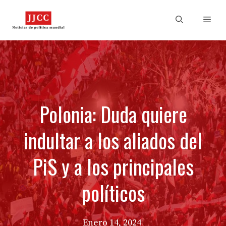
Skip
to
Men
content
Polonia: Duda quiere
indultar a los aliados del
PiS y a los principales
políticos
Enero 14, 2024