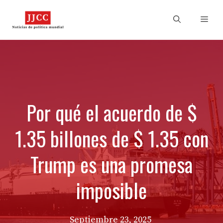
Skip
to
Men
content
Por qué el acuerdo de $
1.35 billones de $ 1.35 con
Trump es una promesa
imposible
Septiembre 23, 2025