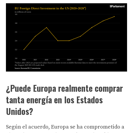
¿Puede Europa realmente comprar
tanta energía en los Estados
Unidos?
Según el acuerdo, Europa se ha comprometido a