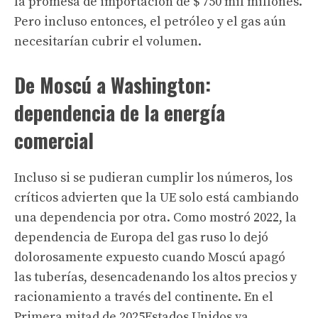
la promesa de importación de $ 750 mil millones.
Pero incluso entonces, el petróleo y el gas aún
necesitarían cubrir el volumen.
De Moscú a Washington:
dependencia de la energía
comercial
Incluso si se pudieran cumplir los números, los
críticos advierten que la UE solo está cambiando
una dependencia por otra. Como mostró 2022, la
dependencia de Europa del gas ruso lo dejó
dolorosamente expuesto cuando Moscú apagó
las tuberías, desencadenando los altos precios y
racionamiento
a través del continente. En el
Primera mitad de 2025
Estados Unidos ya