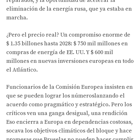
reparados, y la oportunidad de acelerar la
eliminación de la energía rusa, que ya estaba en
marcha.
¿Pero el precio real? Un compromiso enorme de
$ 1.35 billones hasta 2028: $ 750 mil millones en
compras de energía de EE. UU. Y $ 600 mil
millones en nuevas inversiones europeas en todo
el Atlántico.
Funcionarios de la Comisión Europea insisten en
que
se pueden lograr los números
lanzando el
acuerdo como pragmático y estratégico. Pero los
críticos ven una ganga desigual,
una rendición
Eso encierra a Europa en dependencias costosas,
socava los objetivos climáticos del bloque y hace
promesas que Bruselas no pueden hacer cumplir