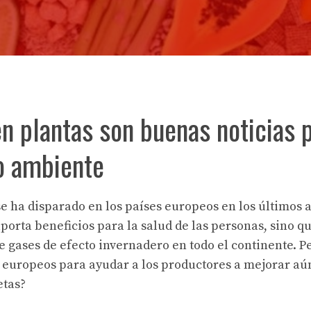
en plantas son buenas noticias 
o ambiente
se ha disparado en los países europeos en los últimos 
porta beneficios para la salud de las personas, sino q
 gases de efecto invernadero en todo el continente. P
 europeos para ayudar a los productores a mejorar aú
etas?