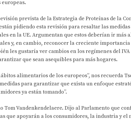
s europeas.
revisión prevista de la Estrategia de Proteínas de la C
están pidiendo esta revisión para resaltar las medidas
les en la UE. Argumentan que estos deberían ir más a
les y, en cambio, reconocer la creciente importancia 
ién les gustaría ver cambios en los regímenes del IVA
garantizar que sean asequibles para más hogares.
ábitos alimentarios de los europeos”, nos recuerda Ts
 medidas para garantizar que exista un enfoque estrat
umidores ya están tomando”.
do Tom Vandenkendelaere. Dijo al Parlamento que con
vas que apoyarán a los consumidores, la industria y el