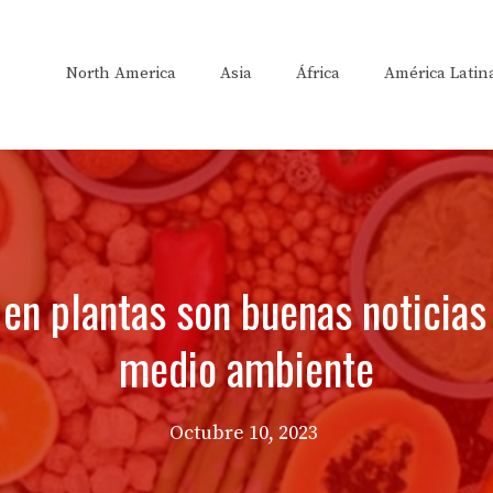
North America
Asia
África
América Latin
 en plantas son buenas noticias
medio ambiente
Octubre 10, 2023