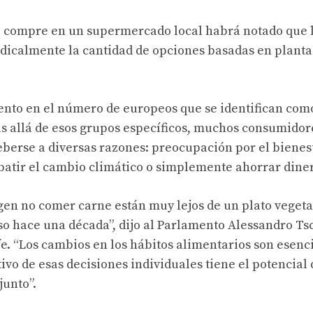
 o compre en un supermercado local habrá notado que 
adicalmente la cantidad de opciones basadas en planta
ento en el número de europeos que se identifican com
ás allá de esos grupos específicos, muchos consumidor
berse a diversas razones: preocupación por el bienes
batir el cambio climático o simplemente ahorrar dine
igen no comer carne están muy lejos de un plato veget
so hace una década”, dijo al Parlamento Alessandro Ts
fe. “Los cambios en los hábitos alimentarios son esen
vo de esas decisiones individuales tiene el potencial 
unto”.