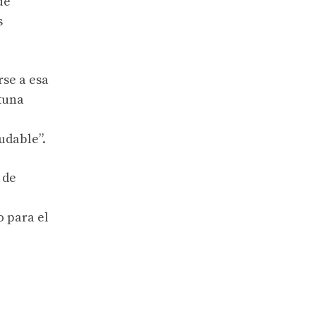
ue
s
rse a esa
rtuna
udable”.
 de
 para el