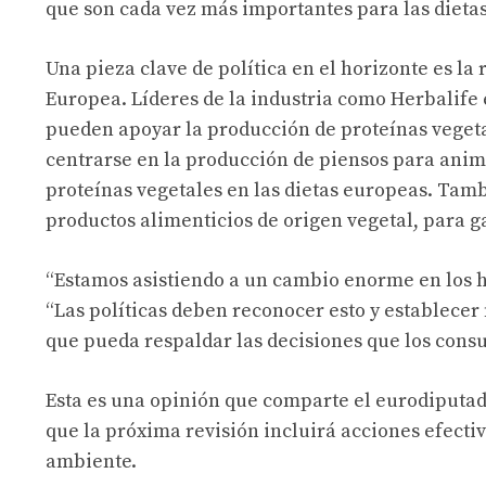
que son cada vez más importantes para las dieta
Una pieza clave de política en el horizonte es la 
Europea. Líderes de la industria como Herbalife 
pueden apoyar la producción de proteínas vegeta
centrarse en la producción de piensos para anima
proteínas vegetales en las dietas europeas. Tamb
productos alimenticios de origen vegetal, para 
“Estamos asistiendo a un cambio enorme en los h
“Las políticas deben reconocer esto y establecer
que pueda respaldar las decisiones que los cons
Esta es una opinión que comparte el eurodiputa
que la próxima revisión incluirá acciones efecti
ambiente.