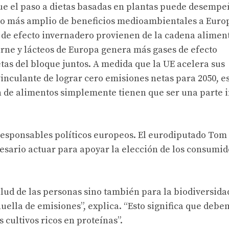
que el paso a dietas basadas en plantas puede desempe
nto más amplio de beneficios medioambientales a Euro
 de efecto invernadero provienen de la cadena aliment
arne y lácteos de Europa genera más gases de efecto
tas del bloque juntos. A medida que la UE acelera sus
inculante de lograr cero emisiones netas para 2050, es
n de alimentos simplemente tienen que ser una parte i
responsables políticos europeos. El eurodiputado Tom
sario actuar para apoyar la elección de los consumid
alud de las personas sino también para la biodiversida
uella de emisiones”, explica. “Esto significa que debe
cultivos ricos en proteínas”.