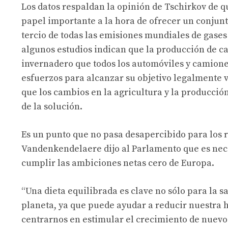
Los datos respaldan la opinión de Tschirkov de 
papel importante a la hora de ofrecer un conju
tercio de todas las emisiones mundiales de gases
algunos estudios indican que la producción de c
invernadero que todos los automóviles y camione
esfuerzos para alcanzar su objetivo legalmente v
que los cambios en la agricultura y la producció
de la solución.
Es un punto que no pasa desapercibido para los 
Vandenkendelaere dijo al Parlamento que es nece
cumplir las ambiciones netas cero de Europa.
“Una dieta equilibrada es clave no sólo para la s
planeta, ya que puede ayudar a reducir nuestra h
centrarnos en estimular el crecimiento de nuevos 