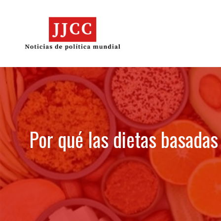
Skip
to
content
Por qué las dietas basadas