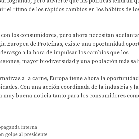
tá logrando, pero advierte que las políticas tendrán q
r el ritmo de los rápidos cambios en los hábitos de lo
ía con los consumidores, pero ahora necesitan adelanta
egia Europea de Proteínas, existe una oportunidad opo
derazgo a la hora de impulsar los cambios que los
siones, mayor biodiversidad y una población más sal
nativas a la carne, Europa tiene ahora la oportunidad
dades. Con una acción coordinada de la industria y la
a muy buena noticia tanto para los consumidores como
propaganda interna
en golpe al presidente