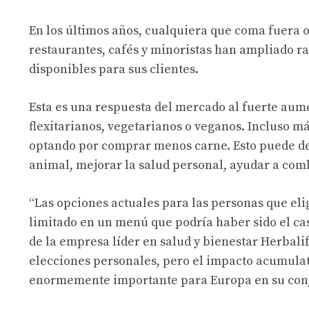
En los últimos años, cualquiera que coma fuera
restaurantes, cafés y minoristas han ampliado r
disponibles para sus clientes.
Esta es una respuesta del mercado al fuerte aum
flexitarianos, vegetarianos o veganos. Incluso m
optando por comprar menos carne. Esto puede de
animal, mejorar la salud personal, ayudar a com
“Las opciones actuales para las personas que el
limitado en un menú que podría haber sido el ca
de la empresa líder en salud y bienestar Herbali
elecciones personales, pero el impacto acumulati
enormemente importante para Europa en su conj