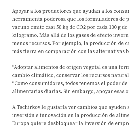
Apoyar a los productores que ayudan a los consu
herramienta poderosa que los formuladores de po
vacuno emite casi 50 kg de CO2 por cada 100 g d
kilogramo. Más allá de los gases de efecto inver
menos recursos. Por ejemplo, la producción de c
más tierra en comparación con las alternativas b
“Adoptar alimentos de origen vegetal es una for
cambio climático, conservar los recursos natural
“Como consumidores, todos tenemos el poder de g
alimentarias diarias. Sin embargo, apoyar esas op
A Tschirkov le gustaría ver cambios que ayuden
inversión e innovación en la producción de alimen
Europa quiere desbloquear la inversión de empre