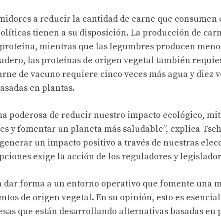
midores a reducir la cantidad de carne que consumen 
líticas tienen a su disposición. La producción de car
e proteína, mientras que las legumbres producen meno
nadero, las proteínas de origen vegetal también requi
arne de vacuno requiere cinco veces más agua y diez 
asadas en plantas.
ma poderosa de reducir nuestro impacto ecológico, mit
es y fomentar un planeta más saludable”, explica Tsch
enerar un impacto positivo a través de nuestras elec
ciones exige la acción de los reguladores y legislador
 a dar forma a un entorno operativo que fomente una 
tos de origen vegetal. En su opinión, esto es esencial
sas que están desarrollando alternativas basadas en 