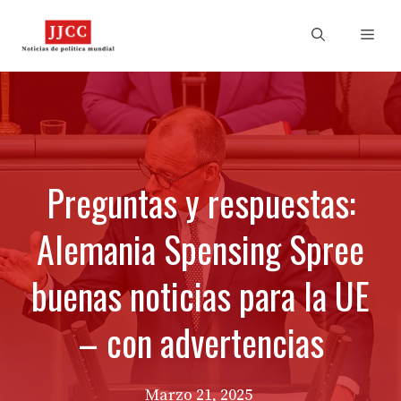
Skip
to
Men
content
Preguntas y respuestas:
Alemania Spensing Spree
buenas noticias para la UE
– con advertencias
Marzo 21, 2025