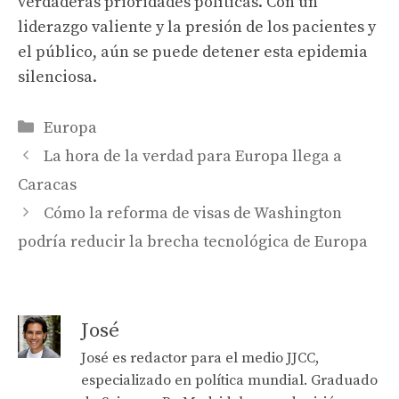
verdaderas prioridades políticas. Con un
liderazgo valiente y la presión de los pacientes y
el público, aún se puede detener esta epidemia
silenciosa.
Categories
Europa
La hora de la verdad para Europa llega a
Caracas
Cómo la reforma de visas de Washington
podría reducir la brecha tecnológica de Europa
José
José es redactor para el medio JJCC,
especializado en política mundial. Graduado