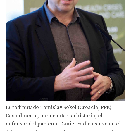
Eurodiputado Tomislav Sokol (Croacia, PPE)
Casualmente, para contar su historia, el
defensor del paciente Daniel Eadle estuvo en el