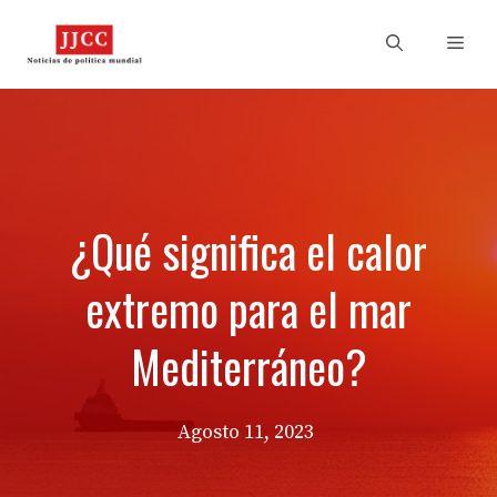
Skip
to
Men
content
¿Qué significa el calor
extremo para el mar
Mediterráneo?
Agosto 11, 2023