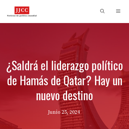
Skip
to
Men
content
¿Saldrá el liderazgo político
de Hamás de Qatar? Hay un
nuevo destino
Junio 25, 2024