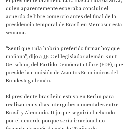
el presidente brasileño Luiz Inácio Lula da Silva,
quien aparentemente esperaba concluir el
acuerdo de libre comercio antes del final de la
presidencia temporal de Brasil en Mercosur esta
semana.
“Sentí que Lula habría preferido firmar hoy que
mañana”, dijo a JJCC el legislador alemán Knut
Gerschau, del Partido Demócrata Libre (FDP), que
preside la comisión de Asuntos Económicos del
Bundestag alemán.
El presidente brasileño estuvo en Berlín para
realizar consultas intergubernamentales entre
Brasil y Alemania. Dijo que seguiría luchando
por el acuerdo porque sería irracional no
firmarlo después de más de 20 años de