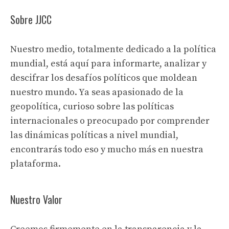
Sobre JJCC
Nuestro medio, totalmente dedicado a la política
mundial, está aquí para informarte, analizar y
descifrar los desafíos políticos que moldean
nuestro mundo. Ya seas apasionado de la
geopolítica, curioso sobre las políticas
internacionales o preocupado por comprender
las dinámicas políticas a nivel mundial,
encontrarás todo eso y mucho más en nuestra
plataforma.
Nuestro Valor