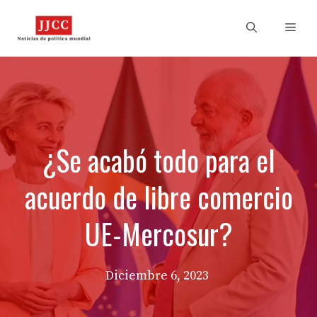
Skip
to
Men
content
¿Se acabó todo para el
acuerdo de libre comercio
UE-Mercosur?
Diciembre 6, 2023