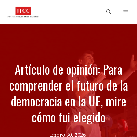
Skip
to
Men
content
Artículo de opinión: Para
comprender el futuro de la
democracia en la UE, mire
cómo fui elegido
Enero 30, 2026