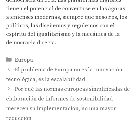
democracia directa. Las plataformas digitales
tienen el potencial de convertirse en las ágoras
atenienses modernas, siempre que nosotros, los
políticos, las diseñemos y regulemos con el
espíritu del igualitarismo y la mecánica de la
democracia directa.
Categories
Europa
El problema de Europa no es la innovación
tecnológica, es la escalabilidad
Por qué las normas europeas simplificadas de
elaboración de informes de sostenibilidad
merecen su implementación, no una mayor
reducción