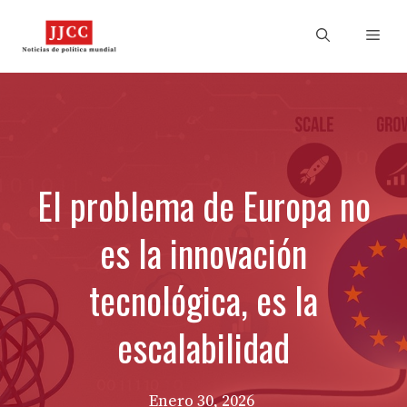
Skip
to
Men
content
El problema de Europa no
es la innovación
tecnológica, es la
escalabilidad
Enero 30, 2026