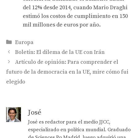
del 12% desde 2014, cuando Mario Draghi
estimó los costos de cumplimiento en 150
mil millones de euros por año.
Categories
Europa
Boletín: El dilema de la UE con Irán
Artículo de opinión: Para comprender el
futuro de la democracia en la UE, mire cómo fui
elegido
José
José es redactor para el medio JJCC,
especializado en política mundial. Graduado
de Sciences Po Madrid, luego adquirió una