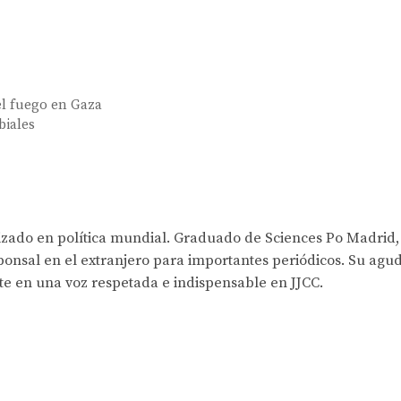
 el fuego en Gaza
biales
lizado en política mundial. Graduado de Sciences Po Madrid,
onsal en el extranjero para importantes periódicos. Su agud
rte en una voz respetada e indispensable en JJCC.