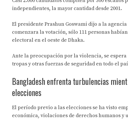
Casi 2.000 candidatos compiten por 300 escaños 
independientes, la mayor cantidad desde 2001.
El presidente Prashun Goswami dijo a la agencia
comenzara la votación, sólo 111 personas habían e
electoral en el oeste de Dhaka.
Ante la preocupación por la violencia, se espera
tropas y otras fuerzas de seguridad en todo el paí
Bangladesh enfrenta turbulencias mientra
elecciones
El período previo a las elecciones se ha visto em
económica, violaciones de derechos humanos y u