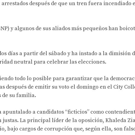
n arrestados después de que un tren fuera incendiado 
(BNP) y algunos de sus aliados más pequeños han boico
s días a partir del sábado y ha instado a la dimisión 
ridad neutral para celebrar las elecciones.
ciendo todo lo posible para garantizar que la democrac
tas después de emitir su voto el domingo en el City Col
de su familia.
a apuntalado a candidatos “ficticios” como contendien
ustas. La principal líder de la oposición, Khaleda Zia
o, bajo cargos de corrupción que, según ella, son fals