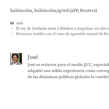
habitación, habitación,tg/wd (AFP, Reuters)
Categories
Asia
El rey de Jordania insta a Blinken a impulsar un alto
Hermoso testifica en el caso de agresión sexual de Ru
José
José es redactor para el medio JJCC, especia
adquirió una sólida experiencia como corresp
de las dinámicas políticas globales lo convie