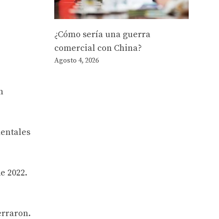
¿Cómo sería una guerra
comercial con China?
Agosto 4, 2026
n
mentales
e 2022.
erraron.