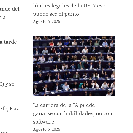
límites legales de la UE. Y ese
ande del
puede ser el punto
o a
Agosto 6, 2026
a tarde
) y se
La carrera de la IA puede
efe, Kazi
ganarse con habilidades, no con
software
Agosto 5, 2026