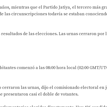
ños, mientras que el Partido Jatiya, el tercero más gr
 de las circunscripciones todavía se estaban conociend
resultados de las elecciones. Las urnas cerraron por l
bitantes comenzó a las 08:00 hora local (02:00 GMT/UTC
cerraron las urnas, dijo el comisionado electoral en j
e presentaron casi el doble de votantes.