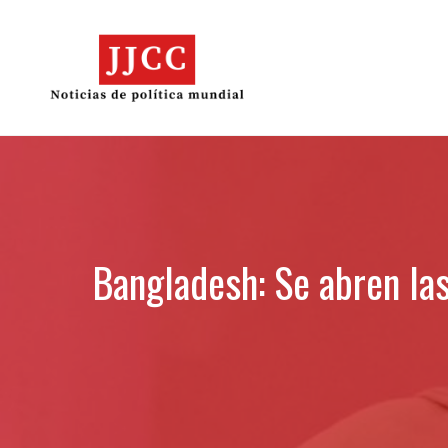
Skip
to
content
Bangladesh: Se abren las