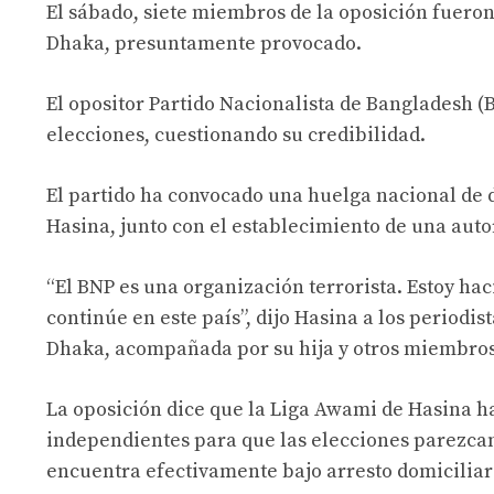
El sábado, siete miembros de la oposición fuero
Dhaka, presuntamente provocado.
El opositor Partido Nacionalista de Bangladesh 
elecciones, cuestionando su credibilidad.
El partido ha convocado una huelga nacional de do
Hasina, junto con el establecimiento de una auto
“El BNP es una organización terrorista. Estoy ha
continúe en este país”, dijo Hasina a los periodis
Dhaka, acompañada por su hija y otros miembros 
La oposición dice que la Liga Awami de Hasina h
independientes para que las elecciones parezcan j
encuentra efectivamente bajo arresto domiciliari