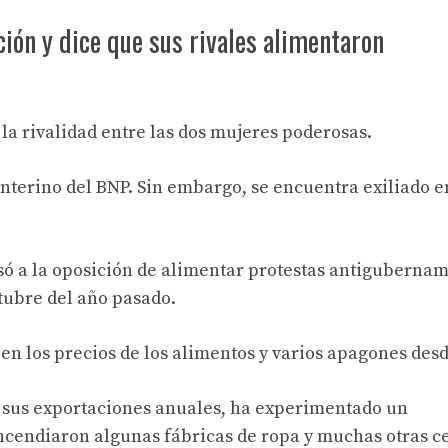
ción y dice que sus rivales alimentaron
 la rivalidad entre las dos mujeres poderosas.
interino del BNP. Sin embargo, se encuentra exiliado e
só a la oposición de alimentar protestas antiguberna
tubre del año pasado.
 los precios de los alimentos y varios apagones desd
 de sus exportaciones anuales, ha experimentado un
incendiaron algunas fábricas de ropa y muchas otras c