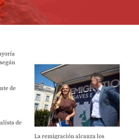
ayoría
 según
ante de
alista de
La remigración alcanza los