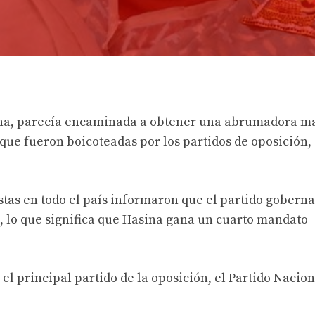
ina, parecía encaminada a obtener una abrumadora m
que fueron boicoteadas por los partidos de oposición,
istas en todo el país informaron que el partido gobern
, lo que significa que Hasina gana un cuarto mandato
l principal partido de la oposición, el Partido Nacion