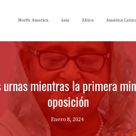
North America
Asia
África
América Latin
 urnas mientras la primera min
oposición
Enero 8, 2024