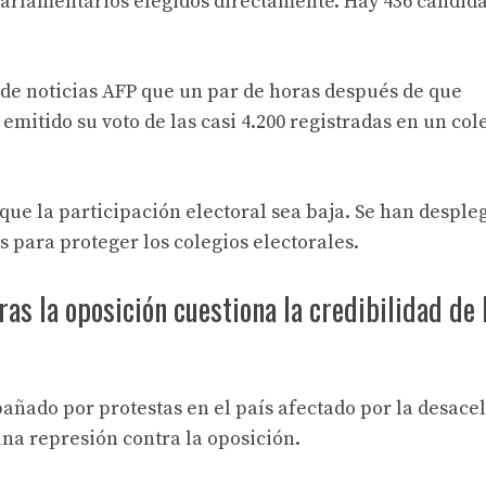
parlamentarios elegidos directamente. Hay 436 candid
 de noticias AFP que un par de horas después de que
mitido su voto de las casi 4.200 registradas en un col
 que la participación electoral sea baja. Se han desple
s para proteger los colegios electorales.
s la oposición cuestiona la credibilidad de 
pañado por protestas en el país afectado por la desace
na represión contra la oposición.