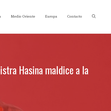
a
Medio Oriente
Europa
Contacto
istra Hasina maldice a la