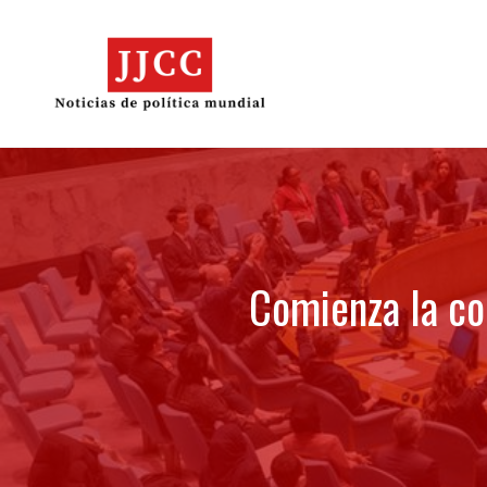
Skip
to
content
Comienza la co