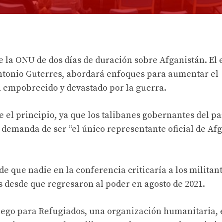
la ONU de dos días de duración sobre Afganistán. El 
Antonio Guterres, abordará enfoques para aumentar el
 empobrecido y devastado por la guerra.
 el principio, ya que los talibanes gobernantes del pa
 demanda de ser “el único representante oficial de Af
e que nadie en la conferencia criticaría a los militan
 desde que regresaron al poder en agosto de 2021.
uego para Refugiados, una organización humanitaria, 