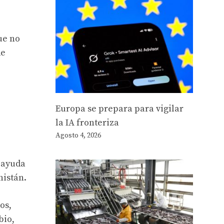
ue no
de
Europa se prepara para vigilar
la IA fronteriza
Agosto 4, 2026
 ayuda
nistán.
os,
bio,