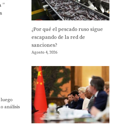
 ”
s
¿Por qué el pescado ruso sigue
escapando de la red de
sanciones?
Agosto 4, 2026
 luego
o análisis