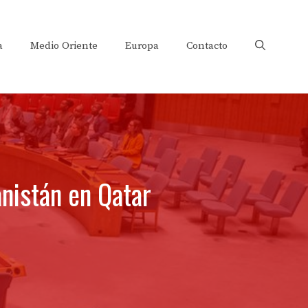
a
Medio Oriente
Europa
Contacto
nistán en Qatar