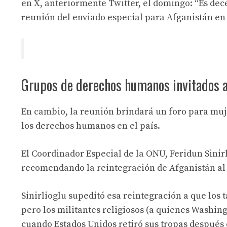
en X, anteriormente Twitter, el domingo: “Es dece
reunión del enviado especial para Afganistán en
Grupos de derechos humanos invitados a
En cambio, la reunión brindará un foro para muje
los derechos humanos en el país.
El Coordinador Especial de la ONU, Feridun Sini
recomendando la reintegración de Afganistán al 
Sinirlioglu supeditó esa reintegración a que los
pero los militantes religiosos (a quienes Washin
cuando Estados Unidos retiró sus tropas después 