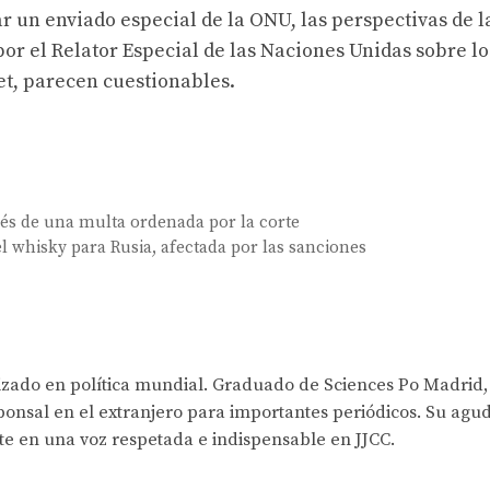
 un enviado especial de la ONU, las perspectivas de la
 por el Relator Especial de las Naciones Unidas sobre lo
t, parecen cuestionables.
és de una multa ordenada por la corte
l whisky para Rusia, afectada por las sanciones
lizado en política mundial. Graduado de Sciences Po Madrid,
onsal en el extranjero para importantes periódicos. Su agud
rte en una voz respetada e indispensable en JJCC.