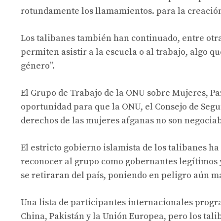
rotundamente los llamamientos. para la creación
Los talibanes también han continuado, entre otras
permiten asistir a la escuela o al trabajo, algo
género”.
El Grupo de Trabajo de la ONU sobre Mujeres, Pa
oportunidad para que la ONU, el Consejo de Segu
derechos de las mujeres afganas no son negociab
El estricto gobierno islamista de los talibanes h
reconocer al grupo como gobernantes legítimos 
se retiraran del país, poniendo en peligro aún má
Una lista de participantes internacionales progra
China, Pakistán y la Unión Europea, pero los tal