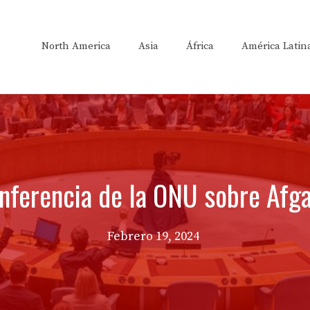
North America
Asia
África
América Latin
nferencia de la ONU sobre Afga
Febrero 19, 2024