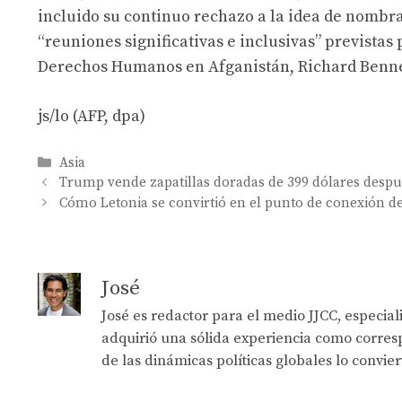
incluido su continuo rechazo a la idea de nombrar
“reuniones significativas e inclusivas” previstas
Derechos Humanos en Afganistán, Richard Benne
js/lo (AFP, dpa)
Categories
Asia
Trump vende zapatillas doradas de 399 dólares despu
Cómo Letonia se convirtió en el punto de conexión de
José
José es redactor para el medio JJCC, especia
adquirió una sólida experiencia como corresp
de las dinámicas políticas globales lo convie