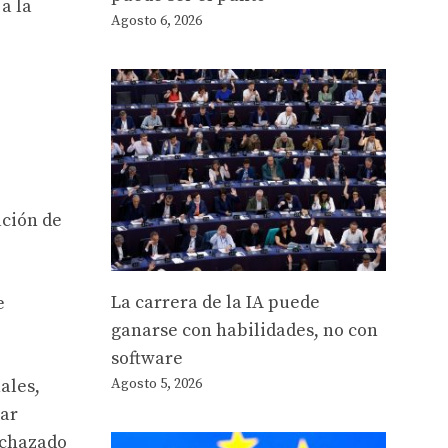
a la
Agosto 6, 2026
ación de
La carrera de la IA puede
e
ganarse con habilidades, no con
software
Agosto 5, 2026
ales,
sar
rechazado