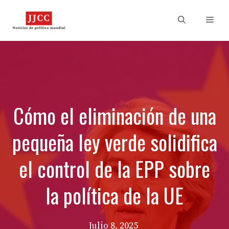
Skip
to
Men
content
Cómo el eliminación de una
pequeña ley verde solidifica
el control de la EPP sobre
la política de la UE
Julio 8, 2025