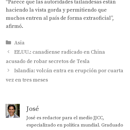
“Parece que las autoridades tailandesas están
haciendo la vista gorda y permitiendo que
muchos entren al país de forma extraoficial”,
afirmó.
Categories
Asia
EE.UU.: canadiense radicado en China
acusado de robar secretos de Tesla
Islandia: volcán entra en erupción por cuarta
vez en tres meses
José
José es redactor para el medio JJCC,
especializado en política mundial. Graduado