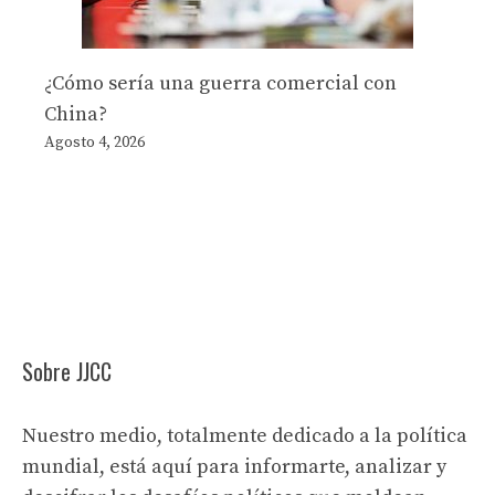
¿Cómo sería una guerra comercial con
China?
Agosto 4, 2026
Sobre JJCC
Nuestro medio, totalmente dedicado a la política
mundial, está aquí para informarte, analizar y