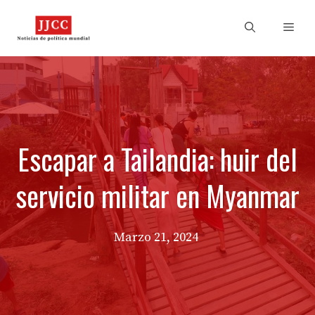
Skip
to
Men
content
Escapar a Tailandia: huir del
servicio militar en Myanmar
Marzo 21, 2024