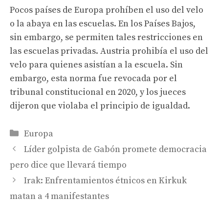
Pocos países de Europa prohíben el uso del velo
o la abaya en las escuelas. En los Países Bajos,
sin embargo, se permiten tales restricciones en
las escuelas privadas. Austria prohibía el uso del
velo para quienes asistían a la escuela. Sin
embargo, esta norma fue revocada por el
tribunal constitucional en 2020, y los jueces
dijeron que violaba el principio de igualdad.
Categories
Europa
Líder golpista de Gabón promete democracia
pero dice que llevará tiempo
Irak: Enfrentamientos étnicos en Kirkuk
matan a 4 manifestantes