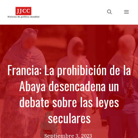
Skip
to
Men
content
Francia: La prohibición de la
Abaya desencadena un
debate sobre las leyes
seculares
Septiembre 3, 2023