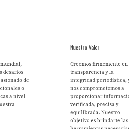
Nuestro Valor
 mundial,
Creemos firmemente en 
s desafíos
transparencia y la
pasionado de
integridad periodística, 
acionales o
nos comprometemos a
cas a nivel
proporcionar informaci
uestra
verificada, precisa y
equilibrada. Nuestro
objetivo es brindarte las
herramientas necesaria