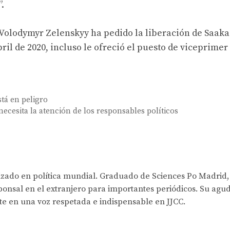
.
Volodymyr Zelenskyy ha pedido la liberación de Saakas
il de 2020, incluso le ofreció el puesto de viceprimer
stá en peligro
cesita la atención de los responsables políticos
lizado en política mundial. Graduado de Sciences Po Madrid,
onsal en el extranjero para importantes periódicos. Su agud
rte en una voz respetada e indispensable en JJCC.