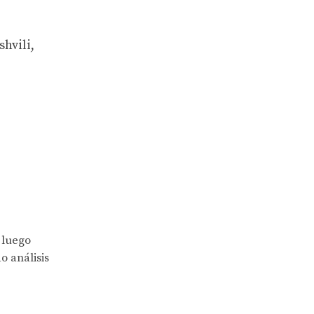
hvili,
 luego
o análisis