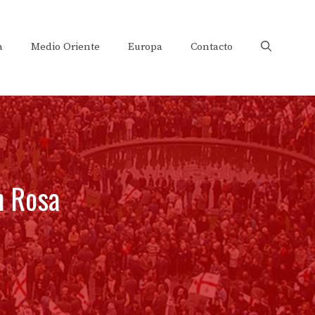
a
Medio Oriente
Europa
Contacto
n Rosa