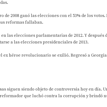
adas.
o de 2008 ganó las elecciones con el 53% de los votos.
us reformas fallaban.
en las elecciones parlamentarias de 2012. Y después 
arse a las elecciones presidenciales de 2013.
l ex héroe revolucionario se exilió. Regresó a Georgia
osas siguen siendo objeto de controversia hoy en día. U
 reformador que luchó contra la corrupción y brindó 