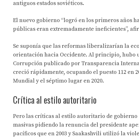
antiguos estados soviéticos.
El nuevo gobierno “logró en los primeros años ha
públicas eran extremadamente ineficientes”, afi
Se suponía que las reformas liberalizarían la e
orientación hacia Occidente. Al principio, hubo 
Corrupción publicado por Transparencia Interna
creció rápidamente, ocupando el puesto 112 en 20
Mundial y el séptimo lugar en 2020.
Crítica al estilo autoritario
Pero las críticas al estilo autoritario de gobier
masivas pidiendo la renuncia del presidente ape
pacíficos que en 2003 y Saakashvili utilizó la vi