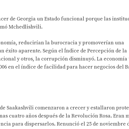
cer de Georgia un Estado funcional porque las institu
rmó Mchedlishvili.
conomía, reducirían la burocracia y promoverían una
un éxito aparente. Según el Índice de Percepción de la
cional y otros, la corrupción disminuyó. La economía
06 en el índice de facilidad para hacer negocios del 
no de Saakashvili comenzaron a crecer y estallaron prote
nas cuatro años después de la Revolución Rosa. Eran 
olencia para dispersarlos. Renunció el 25 de noviembre 