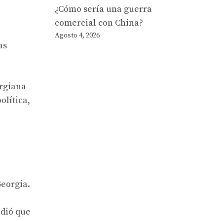
¿Cómo sería una guerra
comercial con China?
Agosto 4, 2026
as
orgiana
olítica,
Georgia.
adió que