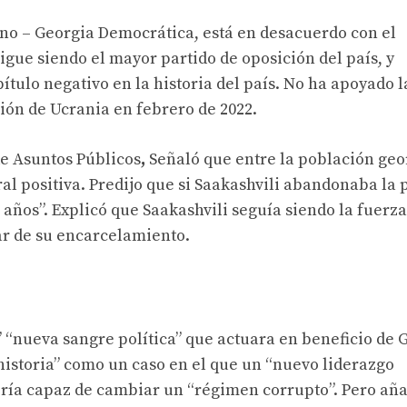
no – Georgia Democrática, está en desacuerdo con el
gue siendo el mayor partido de oposición del país, y
tulo negativo en la historia del país. No ha apoyado l
sión de Ucrania en febrero de 2022.
de Asuntos Públicos
,
Señaló que entre la población ge
l positiva. Predijo que si Saakashvili abandonaba la p
 años”. Explicó que Saakashvili seguía siendo la fuerza
r de su encarcelamiento.
 “nueva sangre política” que actuara en beneficio de 
 historia” como un caso en el que un “nuevo liderazgo
ería capaz de cambiar un “régimen corrupto”. Pero añ