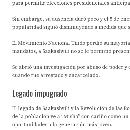
para permitir elecciones presidenciales anticip
Sin embargo, su ausencia duró poco y el 5 de ener
popularidad siguió disminuyendo a medida que s
El Movimiento Nacional Unido perdió su mayoría 
mandatos, a Saakashvili no se le permitió present
Se abrió una investigación por abuso de poder y e
cuando fue arrestado y encarcelado.
Legado impugnado
El legado de Saakashvili y la Revolución de las R
de la población ve a “Misha” con cariño como un
oportunidades a la generación más joven.