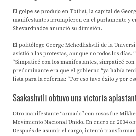
El golpe se produjo en Tbilisi, la capital de Geor
manifestantes irrumpieron en el parlamento y en l
Shevardnadze anunció su dimisión.
El politólogo George Mchedlishvili de la Univers
asistió a las protestas, aunque no todos los días.
“Simpaticé con los manifestantes, simpaticé con 
predominante era que el gobierno “ya había tenido
lista para la reforma: “Por eso tuvo éxito y por es
Saakashvili obtuvo una victoria aplastan
Otro manifestante “armado” con rosas fue Mikheil
Movimiento Nacional Unido. En enero de 2004 obt
Después de asumir el cargo, intentó transformar