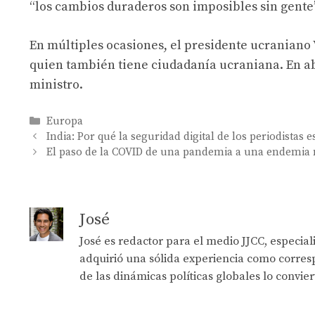
“los cambios duraderos son imposibles sin gente”
En múltiples ocasiones, el presidente ucraniano 
quien también tiene ciudadanía ucraniana. En abr
ministro.
Categories
Europa
India: Por qué la seguridad digital de los periodistas e
El paso de la COVID de una pandemia a una endemia ne
José
José es redactor para el medio JJCC, especia
adquirió una sólida experiencia como corresp
de las dinámicas políticas globales lo convie