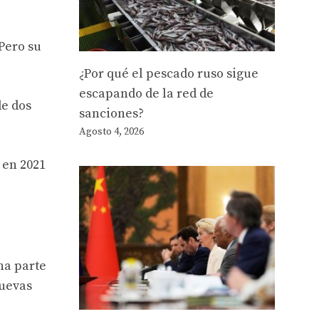
 Pero su
¿Por qué el pescado ruso sigue
escapando de la red de
de dos
sanciones?
Agosto 4, 2026
 en 2021
na parte
nuevas