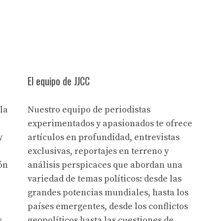
El equipo de JJCC
la
Nuestro equipo de periodistas
experimentados y apasionados te ofrece
y
artículos en profundidad, entrevistas
exclusivas, reportajes en terreno y
ón
análisis perspicaces que abordan una
variedad de temas políticos: desde las
grandes potencias mundiales, hasta los
países emergentes, desde los conflictos
s
geopolíticos hasta las cuestiones de