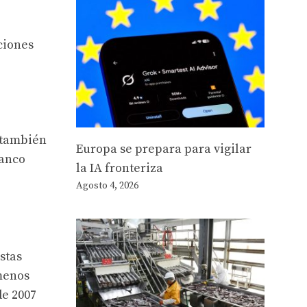
ciones
 también
Europa se prepara para vigilar
Banco
la IA fronteriza
Agosto 4, 2026
stas
menos
de 2007