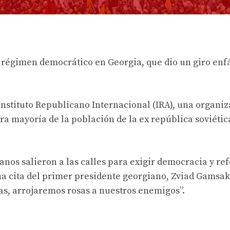
n régimen democrático en Georgia, que dio un giro enf
Instituto Republicano Internacional (IRA), una organi
ra mayoría de la población de la ex república soviéti
anos salieron a las calles para exigir democracia y re
una cita del primer presidente georgiano, Zviad Gamsa
alas, arrojaremos rosas a nuestros enemigos”.