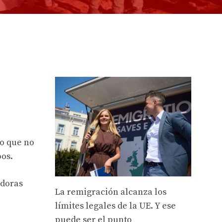
jo que no
pos.
adoras
La remigración alcanza los
límites legales de la UE. Y ese
puede ser el punto