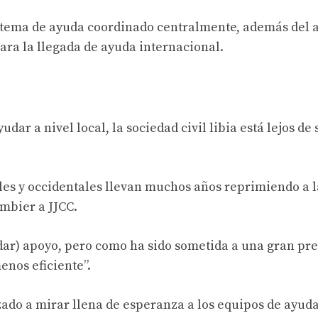
sistema de ayuda coordinado centralmente, además del 
ara la llegada de ayuda internacional.
ar a nivel local, la sociedad civil libia está lejos de 
les y occidentales llevan muchos años reprimiendo a l
ombier a JJCC.
indar) apoyo, pero como ha sido sometida a una gran pr
menos eficiente”.
ado a mirar llena de esperanza a los equipos de ayud