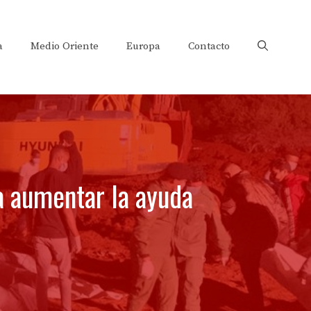
a
Medio Oriente
Europa
Contacto
ra aumentar la ayuda