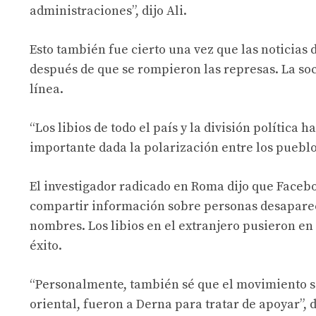
administraciones”, dijo Ali.
Esto también fue cierto una vez que las noticias
después de que se rompieron las represas. La soci
línea.
“Los libios de todo el país y la división polític
importante dada la polarización entre los pueblos
El investigador radicado en Roma dijo que Face
compartir información sobre personas desaparec
nombres. Los libios en el extranjero pusieron e
éxito.
“Personalmente, también sé que el movimiento sco
oriental, fueron a Derna para tratar de apoyar”, 