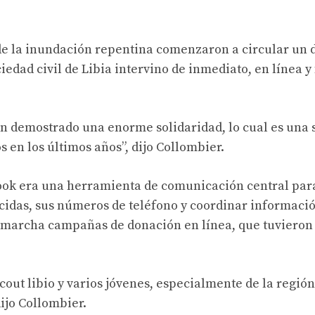
 de la inundación repentina comenzaron a circular un 
edad civil de Libia intervino de inmediato, en línea y
a han demostrado una enorme solidaridad, lo cual es una 
 en los últimos años”, dijo Collombier.
book era una herramienta de comunicación central par
idas, sus números de teléfono y coordinar informació
n marcha campañas de donación en línea, que tuvieron
ut libio y varios jóvenes, especialmente de la región
dijo Collombier.