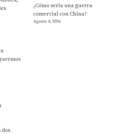
¿Cómo sería una guerra
des
comercial con China?
Agosto 4, 2026
ra
oyaremos
n
 dos