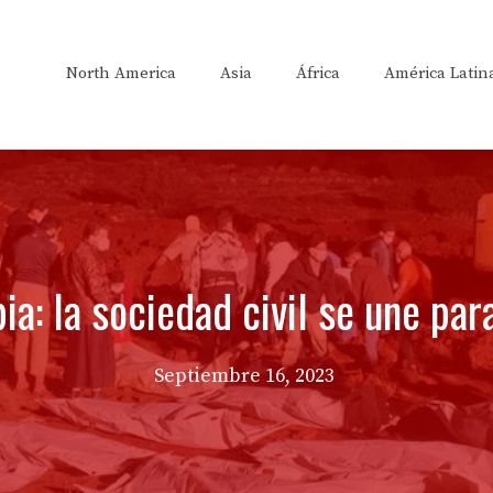
North America
Asia
África
América Latin
ia: la sociedad civil se une pa
Septiembre 16, 2023