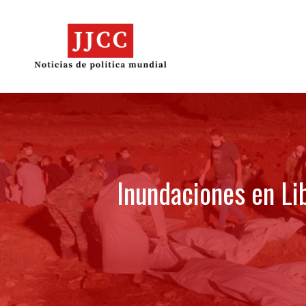
Skip
to
content
Inundaciones en Lib