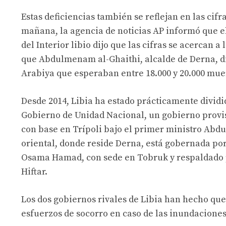
Estas deficiencias también se reflejan en las cif
mañana, la agencia de noticias AP informó que e
del Interior libio dijo que las cifras se acercan 
que Abdulmenam al-Ghaithi, alcalde de Derna, dij
Arabiya que esperaban entre 18.000 y 20.000 muer
Desde 2014, Libia ha estado prácticamente dividid
Gobierno de Unidad Nacional, un gobierno provi
con base en Trípoli bajo el primer ministro A
oriental, donde reside Derna, está gobernada por
Osama Hamad, con sede en Tobruk y respaldado po
Hiftar.
Los dos gobiernos rivales de Libia han hecho que 
esfuerzos de socorro en caso de las inundacione