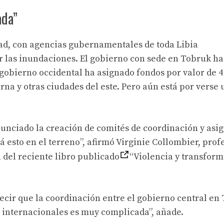
ada”
ad, con agencias gubernamentales de toda Libia
r las inundaciones. El gobierno con sede en Tobruk ha
 gobierno occidental ha asignado fondos por valor de 4
rna y otras ciudades del este. Pero aún está por verse
nunciado la creación de comités de coordinación y asi
 esto en el terreno”, afirmó Virginie Collombier, prof
 del reciente libro publicado
“Violencia y transfor
cir que la coordinación entre el gobierno central en T
s internacionales es muy complicada”, añade.