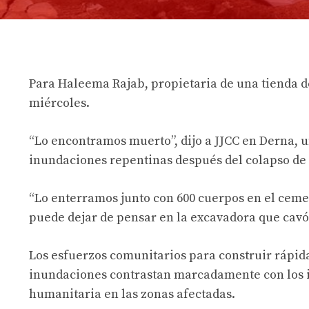
Para Haleema Rajab, propietaria de una tienda de
miércoles.
“Lo encontramos muerto”, dijo a JJCC en Derna, u
inundaciones repentinas después del colapso de
“Lo enterramos junto con 600 cuerpos en el cemen
puede dejar de pensar en la excavadora que cavó 
Los esfuerzos comunitarios para construir rápid
inundaciones contrastan marcadamente con los in
humanitaria en las zonas afectadas.