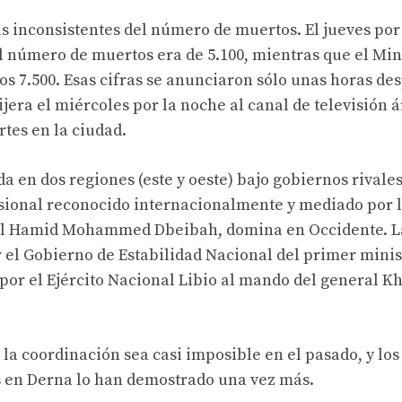
ras inconsistentes del número de muertos. El jueves por
l número de muertos era de 5.100, mientras que el Min
a los 7.500. Esas cifras se anunciaron sólo unas horas de
era el miércoles por la noche al canal de televisión 
tes en la ciudad.
a en dos regiones (este y oeste) bajo gobiernos rivales
sional reconocido internacionalmente y mediado por
bdul Hamid Mohammed Dbeibah, domina en Occidente. L
 el Gobierno de Estabilidad Nacional del primer minis
r el Ejército Nacional Libio al mando del general Kh
la coordinación sea casi imposible en el pasado, y los
s en Derna lo han demostrado una vez más.