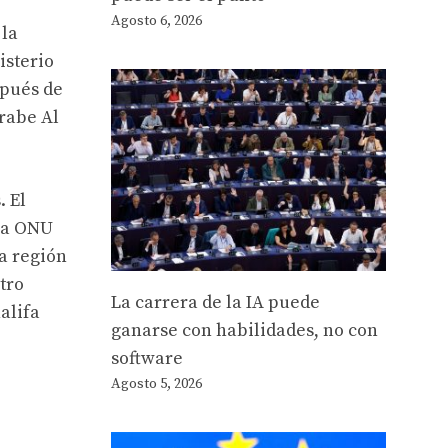
Agosto 6, 2026
 la
isterio
spués de
árabe Al
. El
 la ONU
a región
tro
La carrera de la IA puede
alifa
ganarse con habilidades, no con
software
Agosto 5, 2026