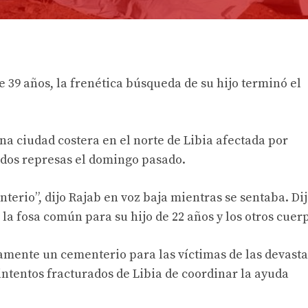
 39 años, la frenética búsqueda de su hijo terminó el
na ciudad costera en el norte de Libia afectada por
 dos represas el domingo pasado.
terio”, dijo Rajab en voz baja mientras se sentaba. Di
la fosa común para su hijo de 22 años y los otros cuer
amente un cementerio para las víctimas de las devast
tentos fracturados de Libia de coordinar la ayuda