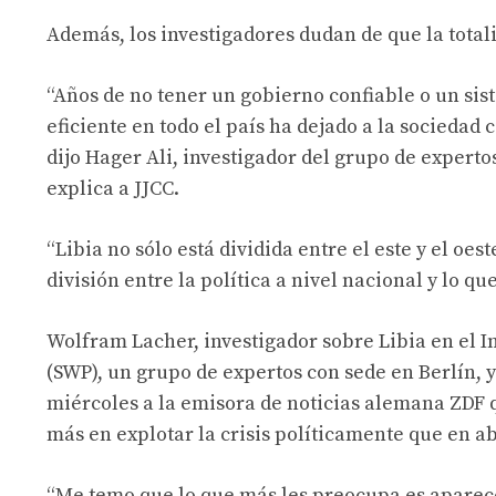
Además, los investigadores dudan de que la totali
“Años de no tener un gobierno confiable o un sis
eficiente en todo el país ha dejado a la sociedad
dijo Hager Ali, investigador del grupo de experto
explica a JJCC.
“Libia no sólo está dividida entre el este y el oe
división entre la política a nivel nacional y lo q
Wolfram Lacher, investigador sobre Libia en el I
(SWP), un grupo de expertos con sede en Berlín, y 
miércoles a la emisora ​​​​de noticias alemana ZDF
más en explotar la crisis políticamente que en a
“Me temo que lo que más les preocupa es aparece