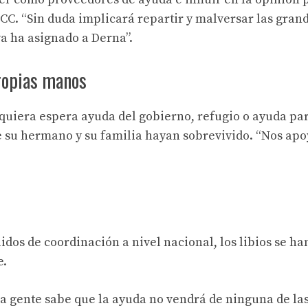
JCC. “Sin duda implicará repartir y malversar las gran
ya ha asignado a Derna”.
propias manos
iquiera espera ayuda del gobierno, refugio o ayuda pa
e su hermano y su familia hayan sobrevivido. “Nos ap
idos de coordinación a nivel nacional, los libios se ha
e.
a gente sabe que la ayuda no vendrá de ninguna de las