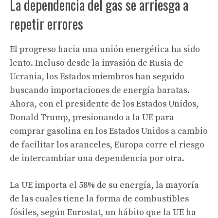
La dependencia del gas se arriesga a
repetir errores
El progreso hacia una unión energética ha sido
lento. Incluso desde la invasión de Rusia de
Ucrania, los Estados miembros han seguido
buscando importaciones de energía baratas.
Ahora, con el presidente de los Estados Unidos,
Donald Trump, presionando a la UE para
comprar gasolina en los Estados Unidos a cambio
de facilitar los aranceles, Europa corre el riesgo
de intercambiar una dependencia por otra.
La UE importa el 58% de su energía, la mayoría
de las cuales tiene la forma de combustibles
fósiles, según Eurostat, un hábito que la UE ha