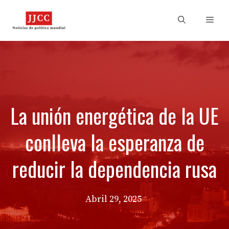
Skip
to
Men
content
La unión energética de la UE
conlleva la esperanza de
reducir la dependencia rusa
Abril 29, 2025