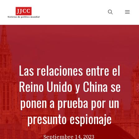
Skip
to
Men
content
Las relaciones entre el
Reino Unido y China se
ponen a prueba por un
presunto espionaje
Septiembre 14, 2023