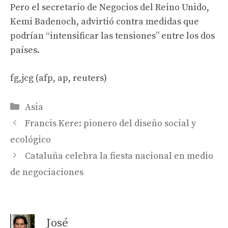
Pero el secretario de Negocios del Reino Unido,
Kemi Badenoch, advirtió contra medidas que
podrían “intensificar las tensiones” entre los dos
países.
fg,jcg (afp, ap, reuters)
Categories
Asia
Francis Kere: pionero del diseño social y
ecológico
Cataluña celebra la fiesta nacional en medio
de negociaciones
José