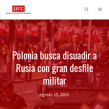
Skip
to
Men
content
Polonia busca disuadir a
Rusia con gran desfile
militar
Agosto 15, 2023