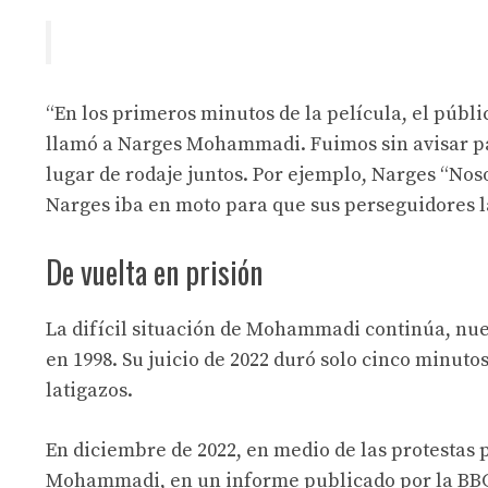
“En los primeros minutos de la película, el públ
llamó a Narges Mohammadi. Fuimos sin avisar par
lugar de rodaje juntos. Por ejemplo, Narges “Nos
Narges iba en moto para que sus perseguidores l
De vuelta en prisión
La difícil situación de Mohammadi continúa, nue
en 1998. Su juicio de 2022 duró solo cinco minuto
latigazos.
En diciembre de 2022, en medio de las protestas
Mohammadi, en un informe publicado por la BBC, 