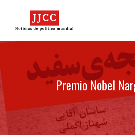
Skip
to
content
Premio Nobel Nar