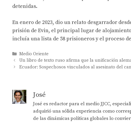
detenidas.
En enero de 2023, dio un relato desgarrador desde
prisión de Evin, el principal lugar de alojamiento
incluía una lista de 58 prisioneros y el proceso d
Categories
Medio Oriente
Un libro de texto ruso afirma que la unificación ale
Ecuador: Sospechosos vinculados al asesinato del can
José
José es redactor para el medio JJCC, especia
adquirió una sólida experiencia como corresp
de las dinámicas políticas globales lo convie