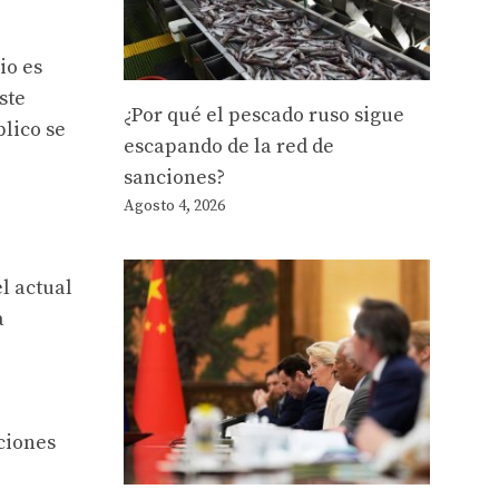
io es
ste
¿Por qué el pescado ruso sigue
lico se
escapando de la red de
sanciones?
Agosto 4, 2026
l actual
a
ciones