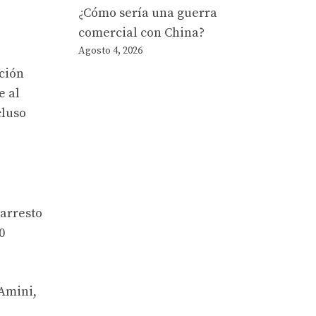
¿Cómo sería una guerra
comercial con China?
Agosto 4, 2026
ación
e al
cluso
 arresto
0
 Amini,