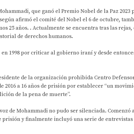
Mohammadi, que ganó el Premio Nobel de la Paz 2023 p
 según afirmó el comité del Nobel el 6 de octubre, tam
mos 25 años. . Actualmente se encuentra tras las rejas,
istorial de derechos humanos.
n 1998 por criticar al gobierno iraní y desde entonce
esidente de la organización prohibida Centro Defenso
 2016 a 16 años de prisión por establecer “un movimi
ción de la pena de muerte”.
la voz de Mohammadi no pudo ser silenciada. Comenzó 
risión y finalmente incluyó una serie de entrevistas 