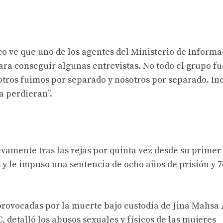
ico ve que uno de los agentes del Ministerio de Inform
a conseguir algunas entrevistas. No todo el grupo fu
otros fuimos por separado y nosotros por separado. In
a perdieran”.
vamente tras las rejas por quinta vez desde su primer
s y le impuso una sentencia de ocho años de prisión y 7
 provocadas por la muerte bajo custodia de Jina Mahsa
detalló los abusos sexuales y físicos de las mujeres