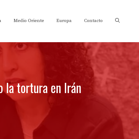
a
Medio Oriente
Europa
Contacto
a tortura en Irán