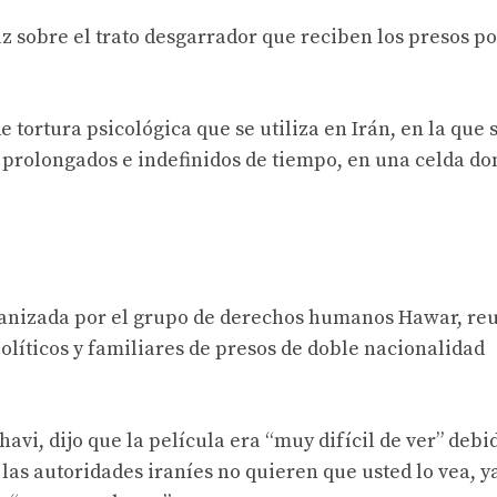
sobre el trato desgarrador que reciben los presos po
e tortura psicológica que se utiliza en Irán, en la que 
 prolongados e indefinidos de tiempo, en una celda do
ganizada por el grupo de derechos humanos Hawar, reu
líticos y familiares de presos de doble nacionalidad
vi, dijo que la película era “muy difícil de ver” debid
las autoridades iraníes no quieren que usted lo vea, y