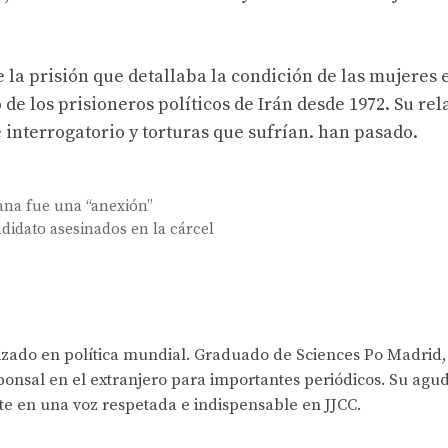
 la prisión que detallaba la condición de las mujeres 
 de los prisioneros políticos de Irán desde 1972. Su rel
e interrogatorio y torturas que sufrían. han pasado.
mana fue una “anexión”
didato asesinados en la cárcel
lizado en política mundial. Graduado de Sciences Po Madrid,
onsal en el extranjero para importantes periódicos. Su agud
rte en una voz respetada e indispensable en JJCC.