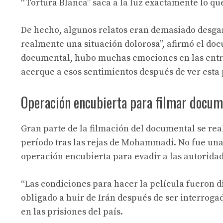
“Tortura Blanca” saca a la luz exactamente lo que
De hecho, algunos relatos eran demasiado desgar
realmente una situación dolorosa”, afirmó el do
documental, hubo muchas emociones en las entrev
acerque a esos sentimientos después de ver esta 
Operación encubierta para filmar docum
Gran parte de la filmación del documental se real
período tras las rejas de Mohammadi. No fue una
operación encubierta para evadir a las autoridad
“Las condiciones para hacer la película fueron di
obligado a huir de Irán después de ser interroga
en las prisiones del país.