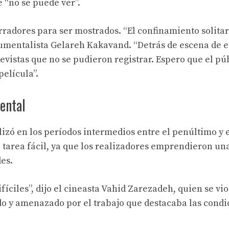
 “no se puede ver”.
radores para ser mostrados. “El confinamiento solitar
cumentalista Gelareh Kakavand. “Detrás de escena de e
istas que no se pudieron registrar. Espero que el púb
película”.
ental
izó en los períodos intermedios entre el penúltimo y e
 tarea fácil, ya que los realizadores emprendieron un
es.
fíciles”, dijo el cineasta Vahid Zarezadeh, quien se vio
do y amenazado por el trabajo que destacaba las condi