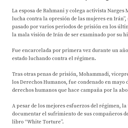
La esposa de Rahmani y colega activista Narges 
lucha contra la opresión de las mujeres en Irán”,
pasado por varios periodos de prisión en los últi
la mala visión de Irán de ser examinado por su h
Fue encarcelada por primera vez durante un año e
estado luchando contra el régimen.
Tras otras penas de prisión, Mohammadi, vicepr
los Derechos Humanos, fue condenado en mayo de
derechos humanos que hace campaña por la aboli
A pesar de los mejores esfuerzos del régimen, 
documentar el sufrimiento de sus compañeros de p
libro “White Torture”.