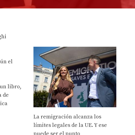
ghi
ún el
un libro,
a de
ica
La remigración alcanza los
límites legales de la UE. Y ese
puede ser el punto