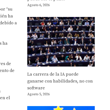
Agosto 6, 2026
or “su
bién ha
 debido a
s ha
res de
ento de
La carrera de la IA puede
ganarse con habilidades, no con
software
a
Agosto 5, 2026
en el