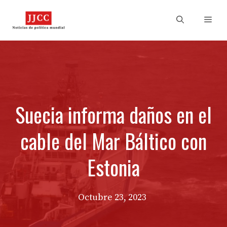
Skip
to
Men
content
Suecia informa daños en el
cable del Mar Báltico con
Estonia
Octubre 23, 2023