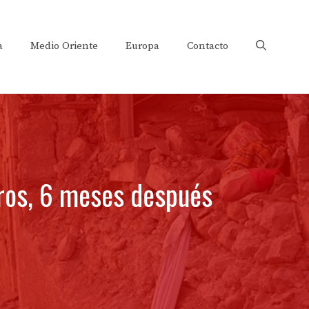
a
Medio Oriente
Europa
Contacto
bros, 6 meses después