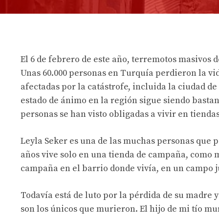
El 6 de febrero de este año, terremotos masivos d
Unas 60.000 personas en Turquía perdieron la vid
afectadas por la catástrofe, incluida la ciudad de
estado de ánimo en la región sigue siendo bastan
personas se han visto obligadas a vivir en tiend
Leyla Seker es una de las muchas personas que p
años vive solo en una tienda de campaña, como mi
campaña en el barrio donde vivía, en un campo j
Todavía está de luto por la pérdida de su madre
son los únicos que murieron. El hijo de mi tío mu