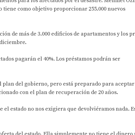
amentos para los afectados por el desastre. Mehmet Oz
do tiene como objetivo proporcionar 255.000 nuevos
cción de más de 3.000 edificios de apartamentos y los p
 diciembre.
fectados pagarán el 40%. Los préstamos podrán ser
l plan del gobierno, pero está preparado para aceptar
cionado con el plan de recuperación de 20 años.
el estado no nos exigiera que devolviéramos nada. Es
oferta del estado. Ella simplemente no tiene el dinero