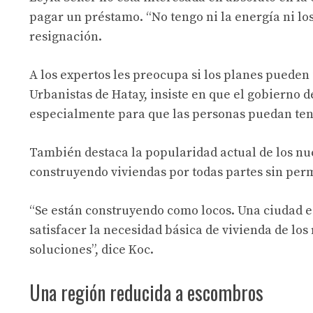
pagar un préstamo. “No tengo ni la energía ni los
resignación.
A los expertos les preocupa si los planes puede
Urbanistas de Hatay, insiste en que el gobierno d
especialmente para que las personas puedan tene
También destaca la popularidad actual de los nu
construyendo viviendas por todas partes sin per
“Se están construyendo como locos. Una ciudad 
satisfacer la necesidad básica de vivienda de los
soluciones”, dice Koc.
Una región reducida a escombros