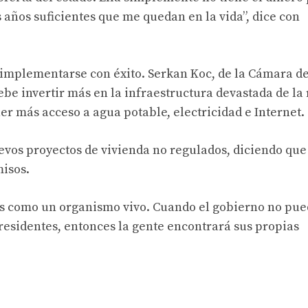
 años suficientes que me quedan en la vida”, dice con
n implementarse con éxito. Serkan Koc, de la Cámara d
ebe invertir más en la infraestructura devastada de la 
r más acceso a agua potable, electricidad e Internet.
evos proyectos de vivienda no regulados, diciendo que
misos.
es como un organismo vivo. Cuando el gobierno no pu
 residentes, entonces la gente encontrará sus propias