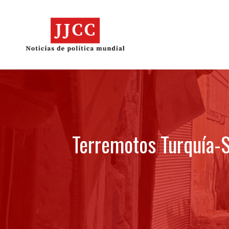
Skip
to
content
Terremotos Turquía-S