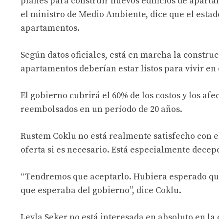
planes para construir nuevos edificios de apart
el ministro de Medio Ambiente, dice que el esta
apartamentos.
Según datos oficiales, está en marcha la constru
apartamentos deberían estar listos para vivir en
El gobierno cubrirá el 60% de los costos y los a
reembolsados ​​en un período de 20 años.
Rustem Coklu no está realmente satisfecho con e
oferta si es necesario. Está especialmente decep
“Tendremos que aceptarlo. Hubiera esperado que 
que esperaba del gobierno”, dice Coklu.
Leyla Seker no está interesada en absoluto en la 