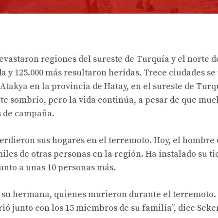
evastaron regiones del sureste de Turquía y el norte de
a y 125.000 más resultaron heridas. Trece ciudades se
 Atakya en la provincia de Hatay, en el sureste de Turqu
te sombrío, pero la vida continúa, a pesar de que muc
as de campaña.
erdieron sus hogares en el terremoto. Hoy, el hombre 
les de otras personas en la región. Ha instalado su t
unto a unas 10 personas más.
 y su hermana, quienes murieron durante el terremoto.
rió junto con los 15 miembros de su familia”, dice Seker