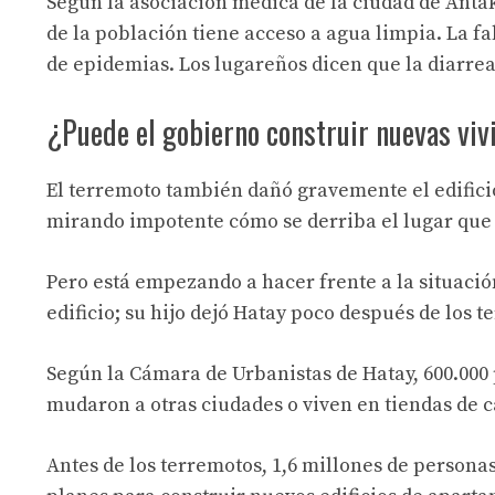
Según la asociación médica de la ciudad de Antak
de la población tiene acceso a agua limpia. La 
de epidemias. Los lugareños dicen que la diarrea
¿Puede el gobierno construir nuevas viv
El terremoto también dañó gravemente el edifici
mirando impotente cómo se derriba el lugar que
Pero está empezando a hacer frente a la situació
edificio; su hijo dejó Hatay poco después de los 
Según la Cámara de Urbanistas de Hatay, 600.000
mudaron a otras ciudades o viven en tiendas de
Antes de los terremotos, 1,6 millones de persona