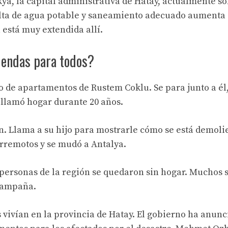
ya, la capital administrativa de Hatay, actualmente so
falta de agua potable y saneamiento adecuado aumenta 
 está muy extendida allí.
iendas para todos?
o de apartamentos de Rustem Coklu. Se para junto a él
 llamó hogar durante 20 años.
n. Llama a su hijo para mostrarle cómo se está demoli
terremotos y se mudó a Antalya.
 personas de la región se quedaron sin hogar. Muchos 
 campaña.
s vivían en la provincia de Hatay. El gobierno ha anun