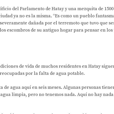
edificio del Parlamento de Hatay y una mezquita de 1500
iudad ya no es la misma. “Es como un pueblo fantasma
an severamente dañada por el terremoto que tuvo que se
los escombros de su antiguo hogar para pensar en los 
diciones de vida de muchos residentes en Hatay sigue
eocupadas por la falta de agua potable.
ta de agua aquí en seis meses. Algunas personas tiene
 agua limpia, pero no tenemos nada. Aquí no hay nad