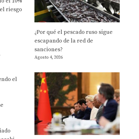
lo el 10%
el riesgo
¿Por qué el pescado ruso sigue
escapando de la red de
sanciones?
,
Agosto 4, 2026
endo el
se
ciado