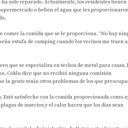
o ha sido reparado. Actualmente, los residentes tienen
 supermercado o beben el agua que les proporcionaron
do.
ede comer la comida que se le proporciona. “No hay ni
eña estufa de camping cuando los vecinos me traen al
cero que se especializa en techos de metal para casas.
mpo. Coklu dice que no recibió ninguna comisión
 la gente tenía otros problemas de los que preocupa
. Está satisfecho con la comida proporcionada como a
plagas de insectos y el calor hacen que los días sean