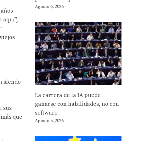
Agosto 6, 2026
 años
 aquí”,
r
viejos
n siendo
La carrera de la IA puede
ganarse con habilidades, no con
n sus
software
a más que
Agosto 5, 2026