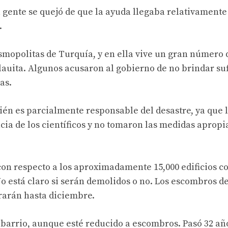
gente se quejó de que la ayuda llegaba relativamente 
.
smopolitas de Turquía, y en ella vive un gran número 
lauita. Algunos acusaron al gobierno de no brindar su
as.
n es parcialmente responsable del desastre, ya que 
cia de los científicos y no tomaron las medidas apropi
on respecto a los aproximadamente 15,000 edificios co
 está claro si serán demolidos o no. Los escombros de
rarán hasta diciembre.
 barrio, aunque esté reducido a escombros. Pasó 32 añ