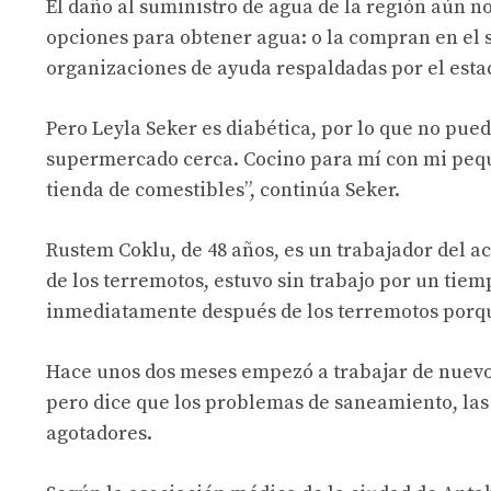
El daño al suministro de agua de la región aún n
opciones para obtener agua: o la compran en el
organizaciones de ayuda respaldadas por el esta
Pero Leyla Seker es diabética, por lo que no pu
supermercado cerca. Cocino para mí con mi pequ
tienda de comestibles”, continúa Seker.
Rustem Coklu, de 48 años, es un trabajador del a
de los terremotos, estuvo sin trabajo por un tie
inmediatamente después de los terremotos porque
Hace unos dos meses empezó a trabajar de nuevo
pero dice que los problemas de saneamiento, las 
agotadores.