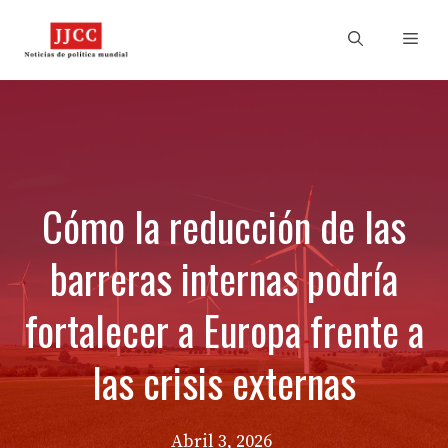
Skip
to
Men
content
Cómo la reducción de las
barreras internas podría
fortalecer a Europa frente a
las crisis externas
Abril 3, 2026