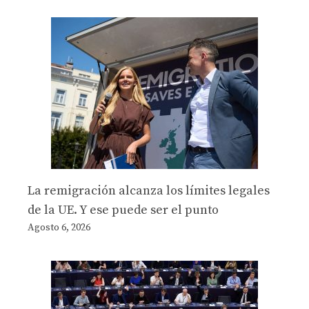
La remigración alcanza los límites legales
de la UE. Y ese puede ser el punto
Agosto 6, 2026