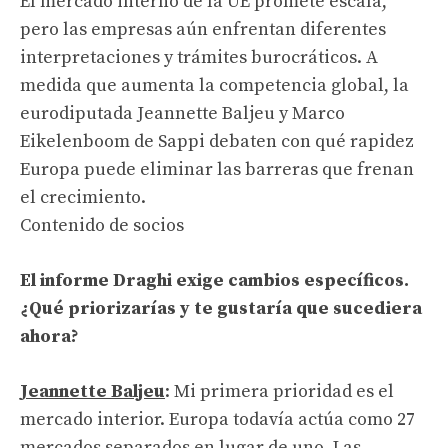
El mercado interno de la UE promete escala,
pero las empresas aún enfrentan diferentes
interpretaciones y trámites burocráticos. A
medida que aumenta la competencia global, la
eurodiputada Jeannette Baljeu y Marco
Eikelenboom de Sappi debaten con qué rapidez
Europa puede eliminar las barreras que frenan
el crecimiento.
Contenido de socios
El informe Draghi exige cambios específicos.
¿Qué priorizarías y te gustaría que sucediera
ahora?
Jeannette Baljeu
: Mi primera prioridad es el
mercado interior. Europa todavía actúa como 27
mercados separados en lugar de uno. Las