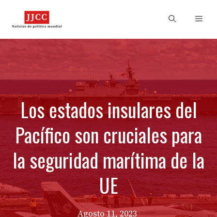
Skip
to
Men
content
Los estados insulares del
Pacífico son cruciales para
la seguridad marítima de la
UE
Agosto 11, 2023