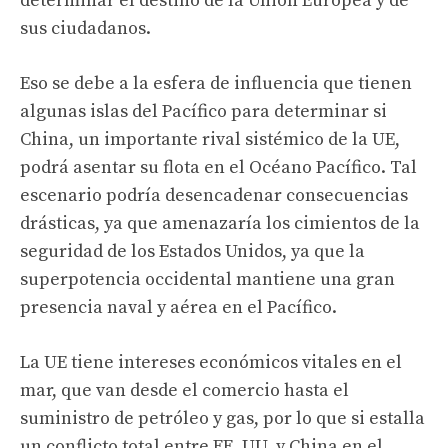
determinar el destino de la Unión Europea y de
sus ciudadanos.
Eso se debe a la esfera de influencia que tienen
algunas islas del Pacífico para determinar si
China, un importante rival sistémico de la UE,
podrá asentar su flota en el Océano Pacífico. Tal
escenario podría desencadenar consecuencias
drásticas, ya que amenazaría los cimientos de la
seguridad de los Estados Unidos, ya que la
superpotencia occidental mantiene una gran
presencia naval y aérea en el Pacífico.
La UE tiene intereses económicos vitales en el
mar, que van desde el comercio hasta el
suministro de petróleo y gas, por lo que si estalla
un conflicto total entre EE. UU. y China en el