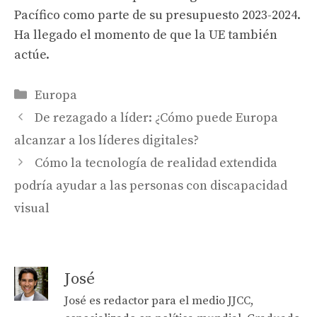
Pacífico como parte de su presupuesto 2023-2024.
Ha llegado el momento de que la UE también
actúe.
Categories
Europa
De rezagado a líder: ¿Cómo puede Europa
alcanzar a los líderes digitales?
Cómo la tecnología de realidad extendida
podría ayudar a las personas con discapacidad
visual
José
José es redactor para el medio JJCC,