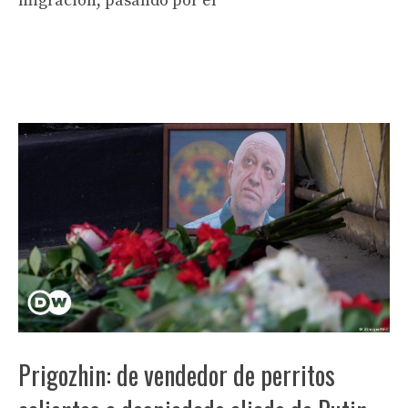
migración, pasando por el
Prigozhin: de vendedor de perritos